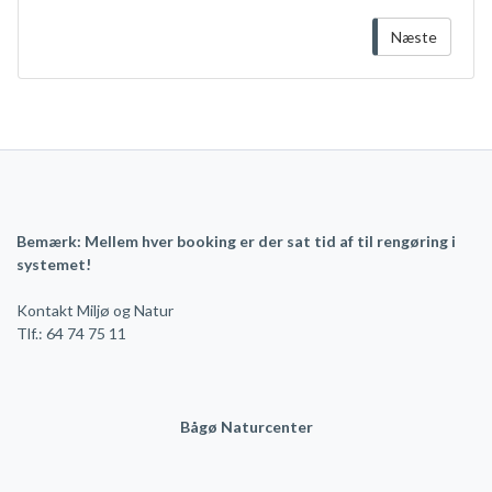
Næste
Bemærk: Mellem hver booking er der sat tid af til rengøring i
systemet!
Kontakt Miljø og Natur
Tlf.: 64 74 75 11
Bågø Naturcenter